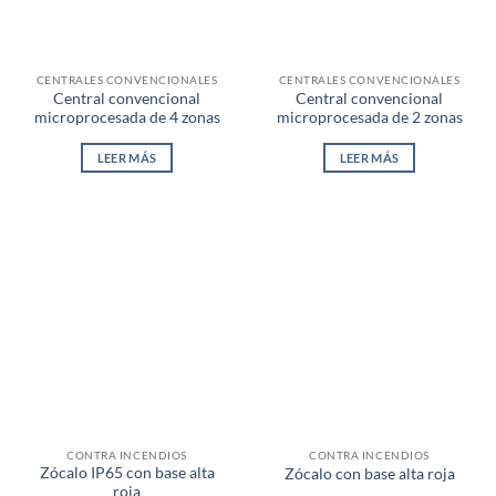
CENTRALES CONVENCIONALES
CENTRALES CONVENCIONALES
Central convencional
Central convencional
microprocesada de 4 zonas
microprocesada de 2 zonas
LEER MÁS
LEER MÁS
CONTRA INCENDIOS
CONTRA INCENDIOS
Zócalo IP65 con base alta
Zócalo con base alta roja
roja