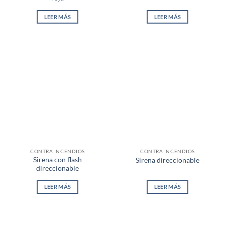
LEER MÁS
LEER MÁS
CONTRA INCENDIOS
CONTRA INCENDIOS
Sirena con flash
Sirena direccionable
direccionable
LEER MÁS
LEER MÁS