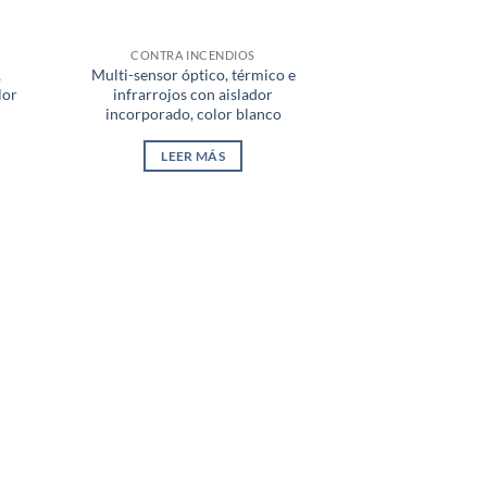
CONTRA INCENDIOS
,
Multi-sensor óptico, térmico e
lor
infrarrojos con aislador
incorporado, color blanco
LEER MÁS