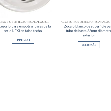
ACCESORIOS DETECTORES ANALÓGICOS
esorio para empotrar bases de la
Zócalo blanco de superficie pa
serie NFXI en falso techo
tubo de hasta 22mm diámetr
exterior
LEER MÁS
LEER MÁS