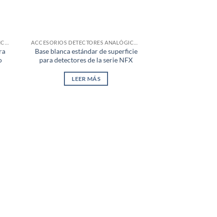
ACCESORIOS DETECTORES ANALÓGICOS
ACCESORIOS DETECTORES ANALÓGICOS
ra
Base blanca estándar de superficie
o
para detectores de la serie NFX
LEER MÁS