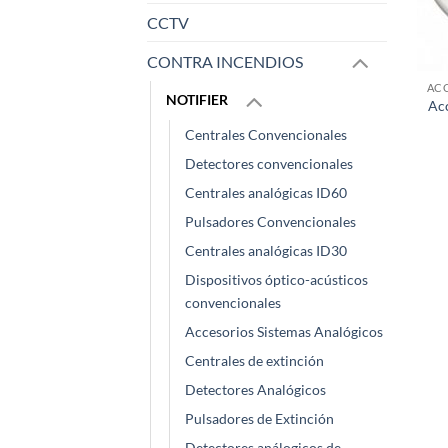
CCTV
CONTRA INCENDIOS
NOTIFIER
Acc
Centrales Convencionales
Detectores convencionales
Centrales analógicas ID60
Pulsadores Convencionales
Centrales analógicas ID30
Dispositivos óptico-acústicos
convencionales
Accesorios Sistemas Analógicos
Centrales de extinción
Detectores Analógicos
Pulsadores de Extinción
Detectores análogicos de