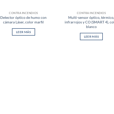
CONTRA INCENDIOS
CONTRA INCENDIOS
Detector óptico de humo con
Multi-sensor óptico, térmico
cámara Láser, color marfil
infrarrojos y CO (SMART 4), co
blanco
LEER MÁS
LEER MÁS