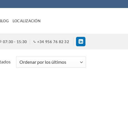
BLOG
LOCALIZACIÓN
07:30 - 15:30
+34 956 76 82 32
tados