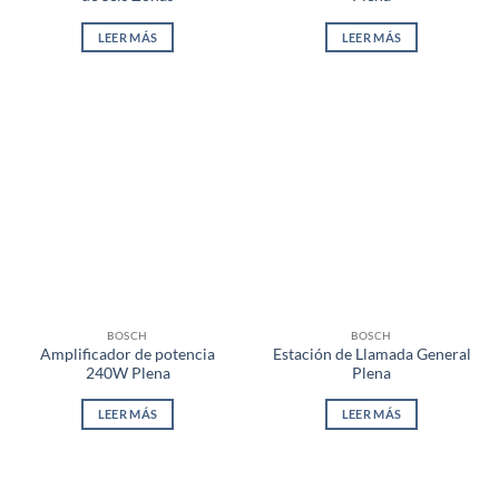
LEER MÁS
LEER MÁS
BOSCH
BOSCH
Amplificador de potencia
Estación de Llamada General
240W Plena
Plena
LEER MÁS
LEER MÁS