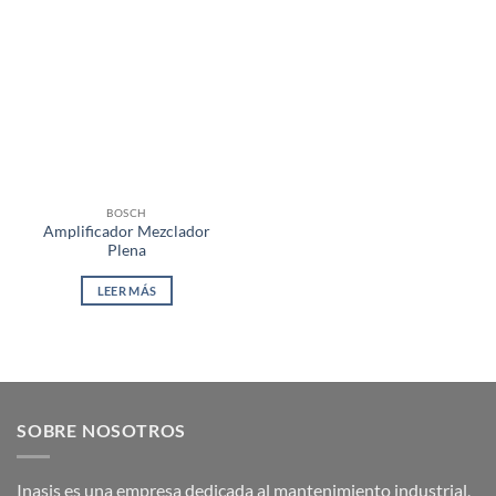
BOSCH
Amplificador Mezclador
Plena
LEER MÁS
SOBRE NOSOTROS
Inasis es una empresa dedicada al mantenimiento industrial,