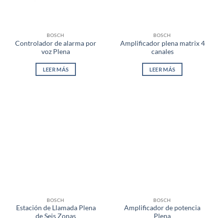
BOSCH
BOSCH
Controlador de alarma por
Amplificador plena matrix 4
voz Plena
canales
LEER MÁS
LEER MÁS
BOSCH
BOSCH
Estación de Llamada Plena
Amplificador de potencia
de Seis Zonas
Plena