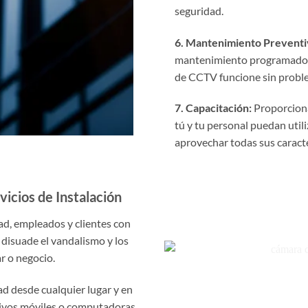
seguridad.
6. Mantenimiento Preventi
mantenimiento programados 
de CCTV funcione sin proble
7. Capacitación:
Proporcion
tú y tu personal puedan utili
aprovechar todas sus caracte
icios de Instalación
d, empleados y clientes con
 disuade el vandalismo y los
r o negocio.
d desde cualquier lugar y en
tivos móviles o computadoras.