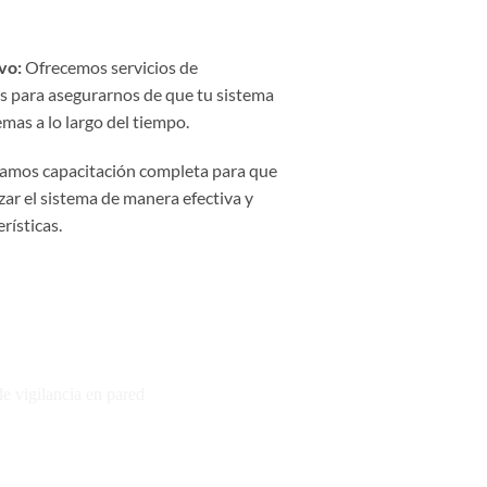
vo:
Ofrecemos servicios de
para asegurarnos de que tu sistema
mas a lo largo del tiempo.
amos capacitación completa para que
zar el sistema de manera efectiva y
rísticas.