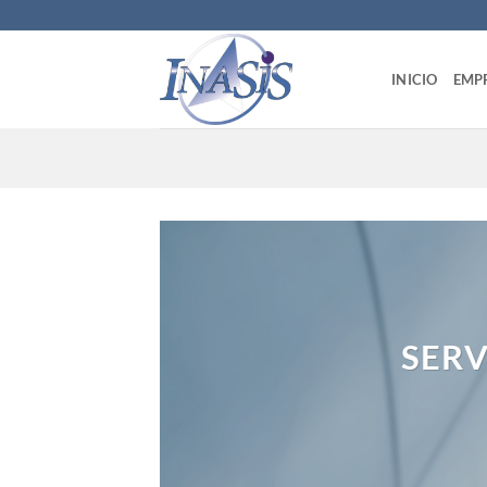
Saltar
al
contenido
INICIO
EMP
SERV