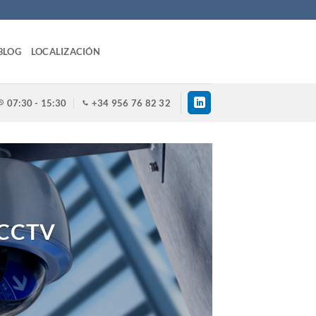
BLOG
LOCALIZACIÓN
07:30 - 15:30
+34 956 76 82 32
 CCTV