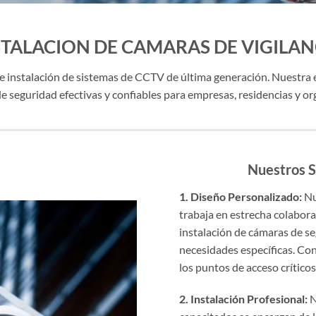
STALACION DE CAMARAS DE VIGILAN
 de instalación de sistemas de CCTV de última generación. Nuestra 
 seguridad efectivas y confiables para empresas, residencias y or
Nuestros S
1. Diseño Personalizado:
Nu
trabaja en estrecha colabor
instalación de cámaras de s
necesidades específicas. Co
los puntos de acceso críticos
2. Instalación Profesional:
N