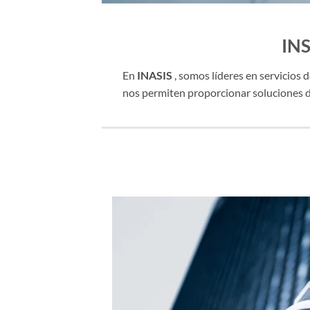
IN
En
INASIS
, somos líderes en servicios
nos permiten proporcionar soluciones de