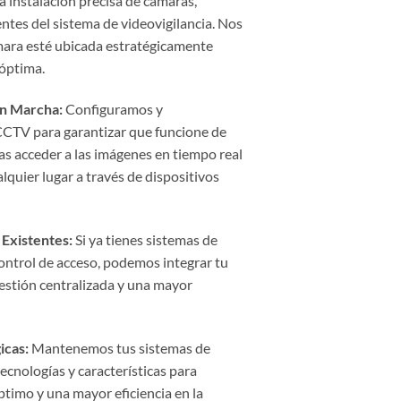
a instalación precisa de cámaras,
tes del sistema de videovigilancia. Nos
ara esté ubicada estratégicamente
óptima.
en Marcha:
Configuramos y
CCTV para garantizar que funcione de
as acceder a las imágenes en tiempo real
lquier lugar a través de dispositivos
 Existentes:
Si ya tienes sistemas de
ontrol de acceso, podemos integrar tu
stión centralizada y una mayor
icas:
Mantenemos tus sistemas de
ecnologías y características para
timo y una mayor eficiencia en la