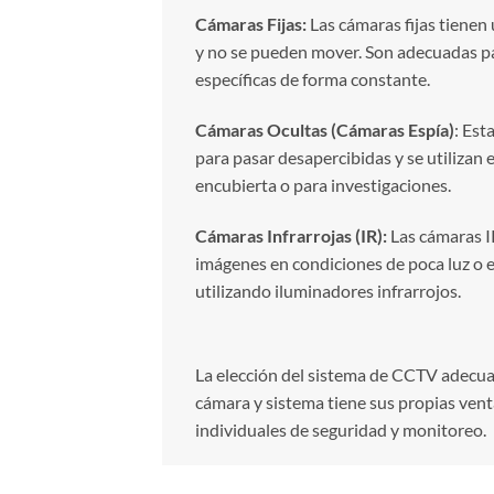
Cámaras Fijas:
Las cámaras fijas tienen
y no se pueden mover. Son adecuadas p
específicas de forma constante.
Cámaras Ocultas (Cámaras Espía)
: Est
para pasar desapercibidas y se utilizan e
encubierta o para investigaciones.
Cámaras Infrarrojas (IR):
Las cámaras I
imágenes en condiciones de poca luz o e
utilizando iluminadores infrarrojos.
La elección del sistema de CCTV adecuad
cámara y sistema tiene sus propias venta
individuales de seguridad y monitoreo.