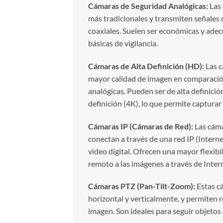
Cámaras de Seguridad Analógicas:
Las 
más tradicionales y transmiten señales 
coaxiales. Suelen ser económicas y ade
básicas de vigilancia.
Cámaras de Alta Definición (HD):
Las c
mayor calidad de imagen en comparació
analógicas. Pueden ser de alta definició
definición (4K), lo que permite capturar
Cámaras IP (Cámaras de Red):
Las cáma
conectan a través de una red IP (Intern
video digital. Ofrecen una mayor flexibi
remoto a las imágenes a través de Inter
Cámaras PTZ (Pan-Tilt-Zoom):
Estas c
horizontal y verticalmente, y permiten r
imagen. Son ideales para seguir objeto