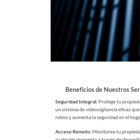
Beneficios de Nuestros Serv
Seguridad Integral:
Protege tu propieda
un sistema de videovigilancia eficaz que
robos y aumenta la seguridad en el hoga
Acceso Remoto:
Monitorea tu propieda
cualquier momento a través de disposi