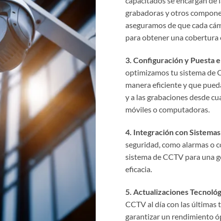
capacitados se encargan de l
grabadoras y otros componen
aseguramos de que cada cám
para obtener una cobertura 
3. Configuración y Puesta 
optimizamos tu sistema de 
manera eficiente y que pued
y a las grabaciones desde cua
móviles o computadoras.
4. Integración con Sistemas
seguridad, como alarmas o c
sistema de CCTV para una ge
eficacia.
5. Actualizaciones Tecnológ
CCTV al día con las últimas t
garantizar un rendimiento óp