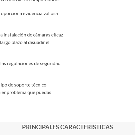
oporciona evidencia valiosa
.
 instalación de cámaras eficaz
argo plazo al disuadir el
as regulaciones de seguridad
po de soporte técnico
uier problema que puedas
PRINCIPALES CARACTERISTICAS