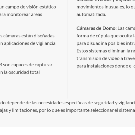
 un campo de visión estático
movimientos inusuales, lo qu
ara monitorear áreas
automatizada.
Cámaras de Domo:
Las cáma
as cámaras están diseñadas
forma de cúpula que oculta l
n aplicaciones de vigilancia
para disuadir a posibles int
Estos sistemas eliminan la n
transmisión de video a travé
R son capaces de capturar
para instalaciones donde el c
n la oscuridad total
o depende de las necesidades específicas de seguridad y vigilanci
jas y limitaciones, por lo que es importante seleccionar el sistema